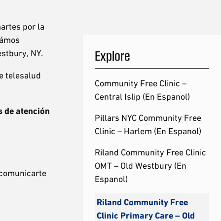
artes por la
stámos
Explore
stbury, NY.
e telesalud
Community Free Clinic –
Central Islip (En Espanol)
s de atención
Pillars NYC Community Free
Clinic – Harlem (En Espanol)
Riland Community Free Clinic
OMT – Old Westbury (En
 comunicarte
Espanol)
Riland Community Free
Clinic Primary Care – Old