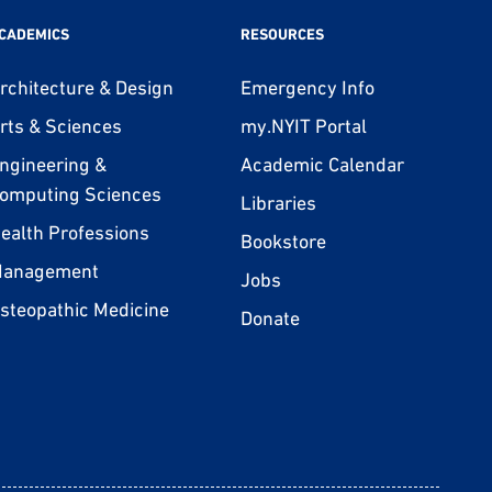
CADEMICS
RESOURCES
rchitecture & Design
Emergency Info
rts & Sciences
my.NYIT Portal
ngineering &
Academic Calendar
omputing Sciences
Libraries
ealth Professions
Bookstore
anagement
Jobs
steopathic Medicine
Donate