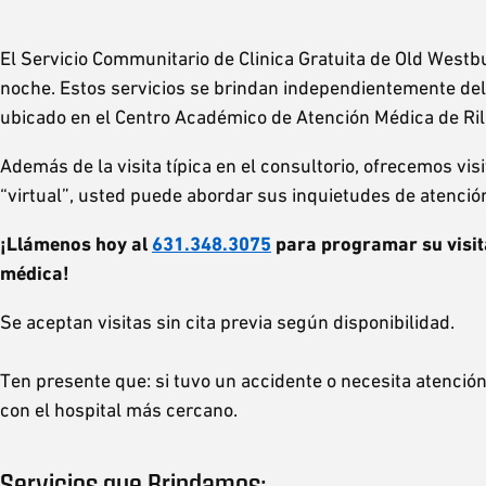
El Servicio Communitario de Clinica Gratuita de Old Westbu
noche. Estos servicios se brindan independientemente del
ubicado en el Centro Académico de Atención Médica de Ril
Además de la visita típica en el consultorio, ofrecemos vis
“virtual”, usted puede abordar sus inquietudes de atenci
¡Llámenos hoy al
631.348.3075
para programar su visita
médica!
Se aceptan visitas sin cita previa según disponibilidad.
Ten presente que: si tuvo un accidente o necesita atenci
con el hospital más cercano.
Servicios que Brindamos: