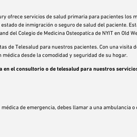
ry ofrece servicios de salud primaria para pacientes los m
 estado de inmigración o seguro de salud del paciente. E
and del Colegio de Medicina Osteopatíca de NYIT en Old We
itas de Telesalud para nuestros pacientes. Con una visita d
ón médica desde la comodidad y seguridad de su hogar.
 en el consultorio o de telesalud para nuestros servicio
ón médica de emergencia, debes llamar a una ambulancia o