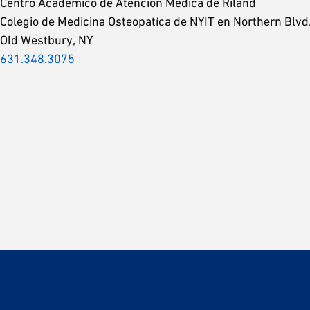
Centro Académico de Atención Médica de Riland
Colegio de Medicina Osteopatíca de NYIT en Northern Blvd
Old Westbury, NY
631.348.3075