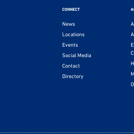
CONNECT
A
News
A
Locations
A
Events
E
C
Social Media
H
Contact
M
Directory
O